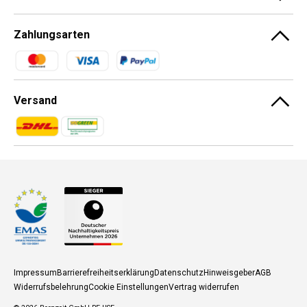
Zahlungsarten
Zahlungsmethoden
Versand
Zahlungsmethoden
Zahlungsmethoden
Impressum
Barrierefreiheitserklärung
Datenschutz
Hinweisgeber
AGB
Widerrufsbelehrung
Cookie Einstellungen
Vertrag widerrufen