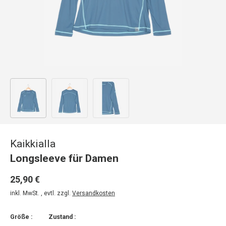
Bild 1 in Galerieansicht laden
Bild 2 in Galerieansicht laden
Bild 3 in Galerieansicht laden
Kaikkialla
Longsleeve für Damen
25,90 €
inkl. MwSt. , evtl. zzgl.
Versandkosten
Größe :
Zustand :