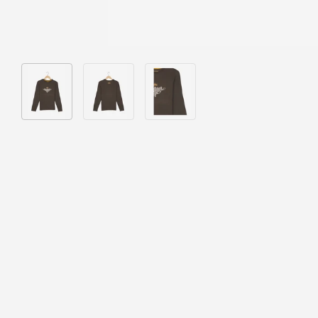
Bild 1 in Galerieansicht laden
Bild 2 in Galerieansicht laden
Bild 3 in Galerieansicht laden