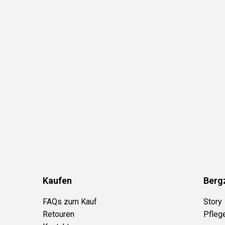
Kaufen
Berg
FAQs zum Kauf
Story
Retouren
Pfleg