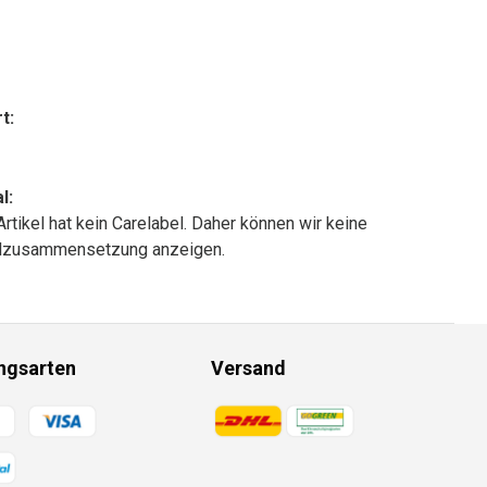
t:
l:
Artikel hat kein Carelabel. Daher können wir keine
alzusammensetzung anzeigen.
ngsarten
Versand
gsmethoden
Zahlungsmethoden