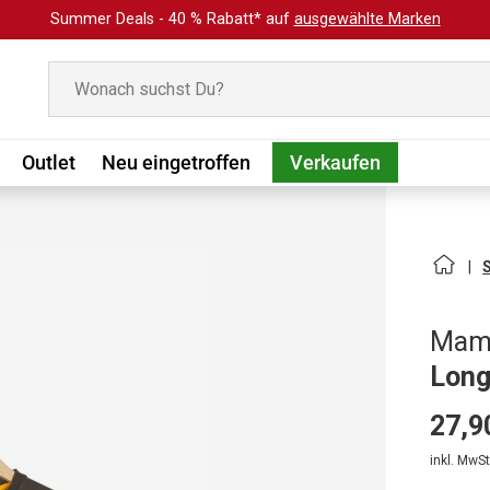
Summer Deals - 40 % Rabatt* auf
ausgewählte Marken
Suchen
Outlet
Neu eingetroffen
Verkaufen
Mam
Long
27,9
inkl. MwSt.