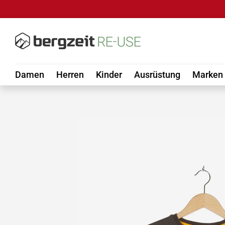
DIREKT ZUM INHALT
Damen
Herren
Kinder
Ausrüstung
Marken