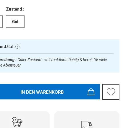
Zustand :
Gut
and:
Gut
reibung :
Guter Zustand - voll funktionstüchtig & bereit für viele
re Abenteuer
IN DEN WARENKORB