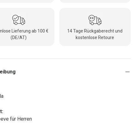
nlose Lieferung ab 100 €
14 Tage Rückgaberecht und
(DE/AT)
kostenlose Retoure
eibung
la
t:
eve für Herren