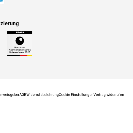
izierung
gsmethoden
inweisgeber
AGB
Widerrufsbelehrung
Cookie Einstellungen
Vertrag widerrufen