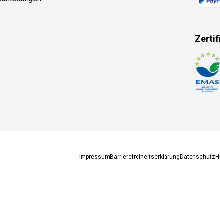
Zertif
Zahlun
Impressum
Barrierefreiheitserklärung
Datenschutz
H