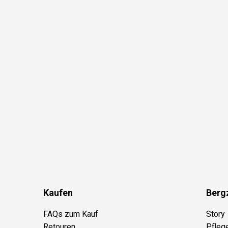
Kaufen
Berg
FAQs zum Kauf
Story
Retouren
Pfleg