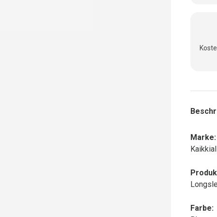
Koste
Beschr
Marke:
Kaikkial
Produk
Longsle
Farbe: