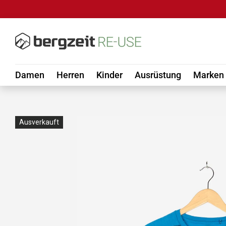
DIREKT ZUM INHALT
Damen
Herren
Kinder
Ausrüstung
Marken
Ausverkauft