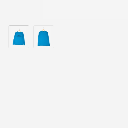
Bild 1 in Galerieansicht laden
Bild 2 in Galerieansicht laden