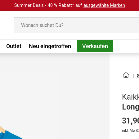
Summer Deals - 40 % Rabatt* auf
ausgewählte Marken
Suchen
Outlet
Neu eingetroffen
Verkaufen
Kaikk
Long
31,9
inkl. MwSt.