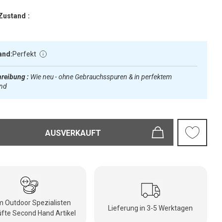
Zustand :
and:
Perfekt
reibung :
Wie neu - ohne Gebrauchsspuren & in perfektem
and
AUSVERKAUFT
 Outdoor Spezialisten
Lieferung in 3-5 Werktagen
fte Second Hand Artikel