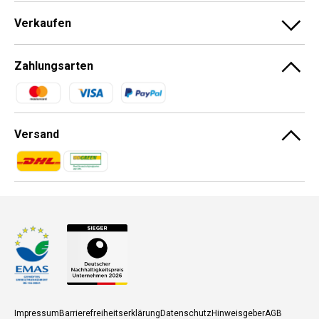
Verkaufen
Zahlungsarten
Zahlungsmethoden
Versand
Zahlungsmethoden
Zahlungsmethoden
Impressum
Barrierefreiheitserklärung
Datenschutz
Hinweisgeber
AGB