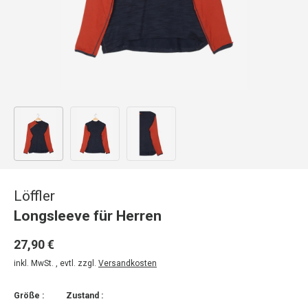
Bild 1 in Galerieansicht laden
Bild 2 in Galerieansicht laden
Bild 3 in Galerieansicht laden
Löffler
Longsleeve für Herren
27,90 €
inkl. MwSt. , evtl. zzgl.
Versandkosten
Größe :
Zustand :