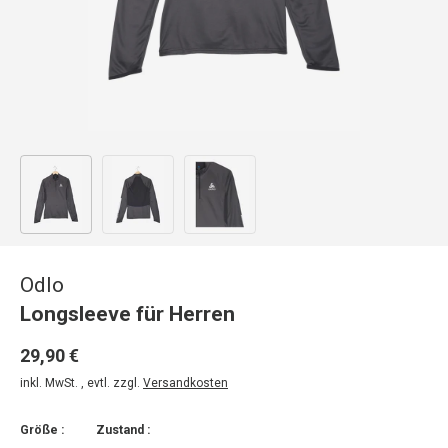
Bild 1 in Galerieansicht laden
Bild 2 in Galerieansicht laden
Bild 3 in Galerieansicht laden
Odlo
Longsleeve für Herren
29,90 €
inkl. MwSt. , evtl. zzgl.
Versandkosten
Größe :
Zustand :