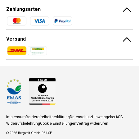
Zahlungsarten
Zahlungsmethoden
Versand
Zahlungsmethoden
Zahlungsmethoden
Impressum
Barrierefreiheitserklärung
Datenschutz
Hinweisgeber
AGB
Widerrufsbelehrung
Cookie Einstellungen
Vertrag widerrufen
© 2026
Bergzeit GmbH RE-USE
.