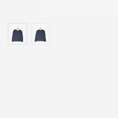
Bild 1 in Galerieansicht laden
Bild 2 in Galerieansicht laden