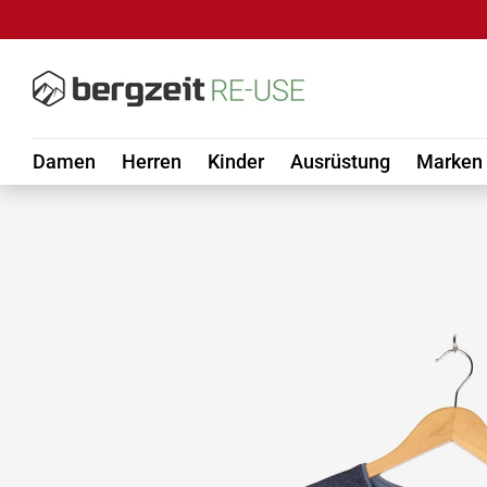
DIREKT ZUM INHALT
Damen
Herren
Kinder
Ausrüstung
Marken