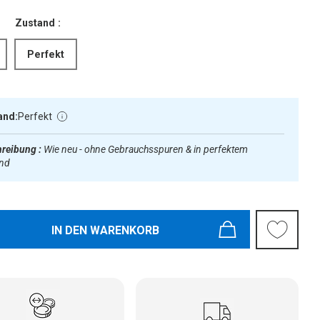
Zustand :
Perfekt
and:
Perfekt
reibung :
Wie neu - ohne Gebrauchsspuren & in perfektem
and
IN DEN WARENKORB