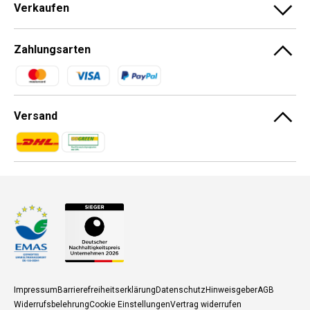
Verkaufen
Zahlungsarten
Zahlungsmethoden
Versand
Zahlungsmethoden
Zahlungsmethoden
Impressum
Barrierefreiheitserklärung
Datenschutz
Hinweisgeber
AGB
Widerrufsbelehrung
Cookie Einstellungen
Vertrag widerrufen