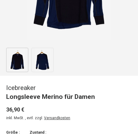
Bild 1 in Galerieansicht laden
Bild 2 in Galerieansicht laden
Icebreaker
Longsleeve Merino für Damen
36,90 €
inkl. MwSt. , evtl. zzgl.
Versandkosten
Größe :
Zustand :