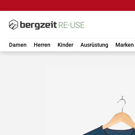
DIREKT ZUM INHALT
Damen
Herren
Kinder
Ausrüstung
Marken