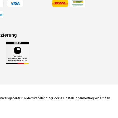
gsmethoden
Zahlungsmethoden
izierung
gsmethoden
inweisgeber
AGB
Widerrufsbelehrung
Cookie Einstellungen
Vertrag widerrufen