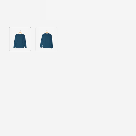
Bild 1 in Galerieansicht laden
Bild 2 in Galerieansicht laden