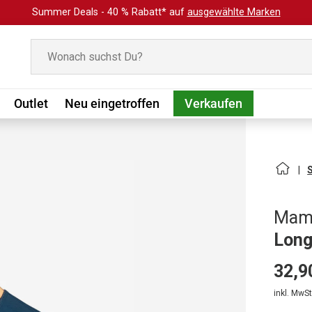
Summer Deals - 40 % Rabatt* auf
ausgewählte Marken
Suchen
Outlet
Neu eingetroffen
Verkaufen
Mam
Long
32,9
inkl. MwSt.