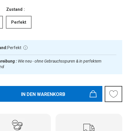
Zustand :
Perfekt
and:
Perfekt
reibung :
Wie neu - ohne Gebrauchsspuren & in perfektem
and
IN DEN WARENKORB