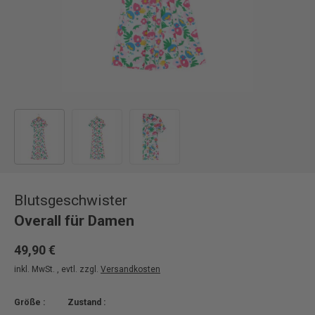
Bild 1 in Galerieansicht laden
Bild 2 in Galerieansicht laden
Bild 3 in Galerieansicht laden
Blutsgeschwister
Overall für Damen
49,90 €
inkl. MwSt. , evtl. zzgl.
Versandkosten
Größe :
Zustand :