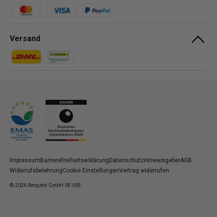
Zahlungsmethoden
Versand
Zahlungsmethoden
Zahlungsmethoden
Impressum
Barrierefreiheitserklärung
Datenschutz
Hinweisgeber
AGB
Widerrufsbelehrung
Cookie Einstellungen
Vertrag widerrufen
© 2026
Bergzeit GmbH RE-USE
.