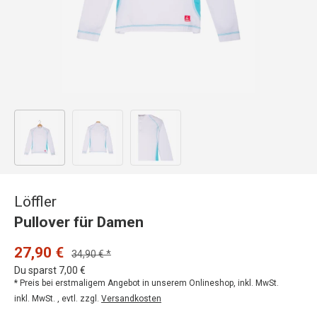
Bild 1 in Galerieansicht laden
Bild 2 in Galerieansicht laden
Bild 3 in Galerieansicht laden
Löffler
Pullover für Damen
27,90 €
34,90 € *
Du sparst 7,00 €
* Preis bei erstmaligem Angebot in unserem Onlineshop, inkl. MwSt.
inkl. MwSt. , evtl. zzgl.
Versandkosten