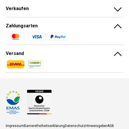
Verkaufen
Zahlungsarten
Zahlungsmethoden
Versand
Zahlungsmethoden
Zahlungsmethoden
Impressum
Barrierefreiheitserklärung
Datenschutz
Hinweisgeber
AGB