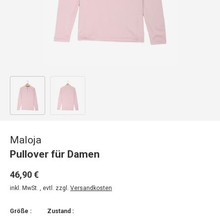
Bild 1 in Galerieansicht laden
Bild 2 in Galerieansicht laden
Maloja
Pullover für Damen
46,90 €
inkl. MwSt. , evtl. zzgl.
Versandkosten
Größe :
Zustand :