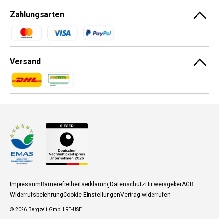
Zahlungsarten
Zahlungsmethoden
Versand
Zahlungsmethoden
Zahlungsmethoden
Impressum
Barrierefreiheitserklärung
Datenschutz
Hinweisgeber
AGB
Widerrufsbelehrung
Cookie Einstellungen
Vertrag widerrufen
© 2026
Bergzeit GmbH RE-USE
.