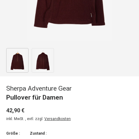
Bild 1 in Galerieansicht laden
Bild 2 in Galerieansicht laden
Sherpa Adventure Gear
Pullover für Damen
42,90 €
inkl. MwSt. , evtl. zzgl.
Versandkosten
Größe :
Zustand :