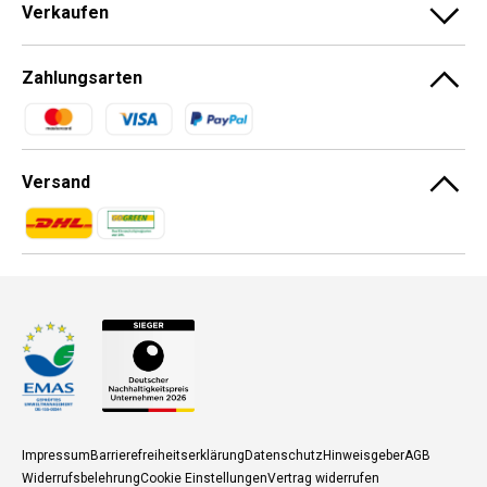
Verkaufen
Zahlungsarten
Zahlungsmethoden
Versand
Zahlungsmethoden
Zahlungsmethoden
Impressum
Barrierefreiheitserklärung
Datenschutz
Hinweisgeber
AGB
Widerrufsbelehrung
Cookie Einstellungen
Vertrag widerrufen