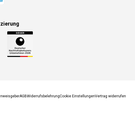
izierung
gsmethoden
inweisgeber
AGB
Widerrufsbelehrung
Cookie Einstellungen
Vertrag widerrufen