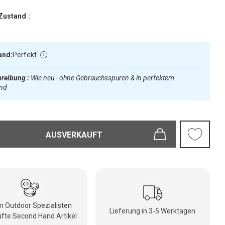
Zustand :
and:
Perfekt
reibung :
Wie neu - ohne Gebrauchsspuren & in perfektem
and
AUSVERKAUFT
 Outdoor Spezialisten
Lieferung in 3-5 Werktagen
fte Second Hand Artikel