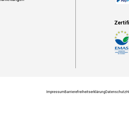
Zertif
Zahlun
Impressum
Barrierefreiheitserklärung
Datenschutz
H