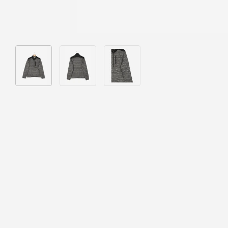
Bild 1 in Galerieansicht laden
Bild 2 in Galerieansicht laden
Bild 3 in Galerieansicht laden