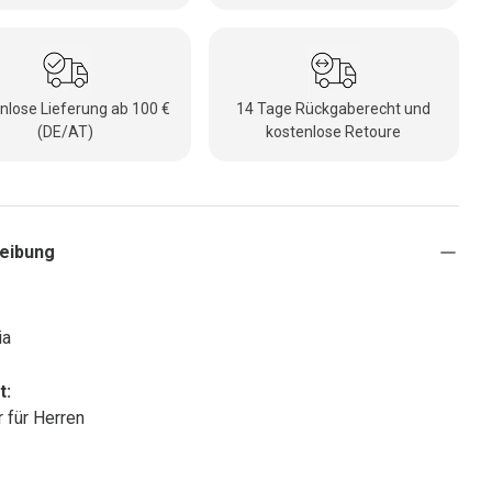
nlose Lieferung ab 100 €
14 Tage Rückgaberecht und
(DE/AT)
kostenlose Retoure
eibung
ia
t:
r für Herren