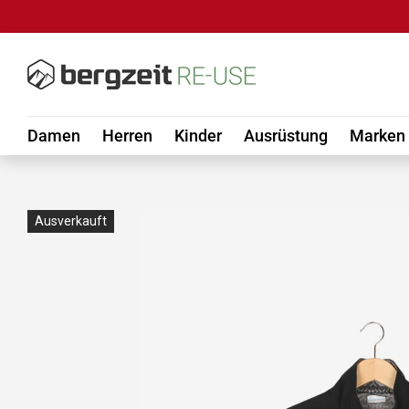
DIREKT ZUM INHALT
Damen
Herren
Kinder
Ausrüstung
Marken
Ausverkauft