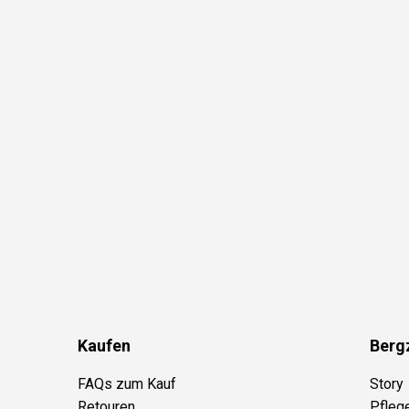
Kaufen
Berg
FAQs zum Kauf
Story
Retouren
Pfleg