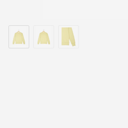
Bild 1 in Galerieansicht laden
Bild 2 in Galerieansicht laden
Bild 3 in Galerieansicht laden