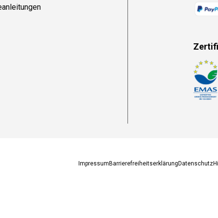
eanleitungen
Zertif
Zahlun
Impressum
Barrierefreiheitserklärung
Datenschutz
H