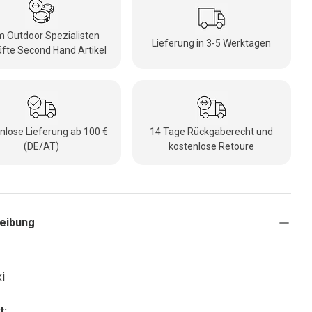
 Outdoor Spezialisten
Lieferung in 3-5 Werktagen
fte Second Hand Artikel
nlose Lieferung ab 100 €
14 Tage Rückgaberecht und
(DE/AT)
kostenlose Retoure
eibung
i
t: