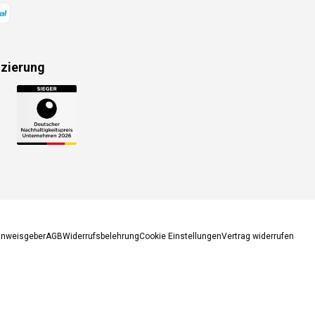
izierung
gsmethoden
inweisgeber
AGB
Widerrufsbelehrung
Cookie Einstellungen
Vertrag widerrufen