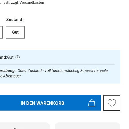
 , evtl. zzgl.
Versandkosten
Zustand :
Gut
and:
Gut
reibung :
Guter Zustand - voll funktionstüchtig & bereit für viele
re Abenteuer
IN DEN WARENKORB