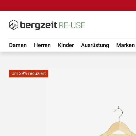
DIREKT ZUM INHALT
Damen
Herren
Kinder
Ausrüstung
Marken
Um 39% reduziert