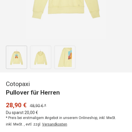
Bild 1 in Galerieansicht laden
Bild 2 in Galerieansicht laden
Bild 3 in Galerieansicht laden
Cotopaxi
Pullover für Herren
28,90 €
48,90 € *
Du sparst 20,00 €
* Preis bei erstmaligem Angebot in unserem Onlineshop, inkl. MwSt.
inkl. MwSt. , evtl. zzgl.
Versandkosten