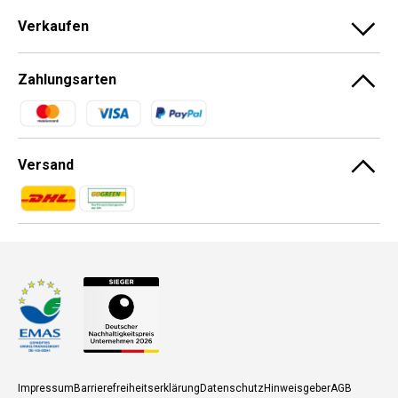
Verkaufen
Zahlungsarten
Zahlungsmethoden
Versand
Zahlungsmethoden
Zahlungsmethoden
Impressum
Barrierefreiheitserklärung
Datenschutz
Hinweisgeber
AGB