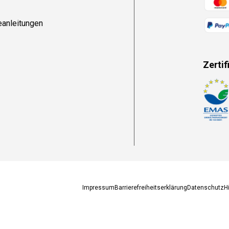
eanleitungen
Zertif
Zahlun
Impressum
Barrierefreiheitserklärung
Datenschutz
H