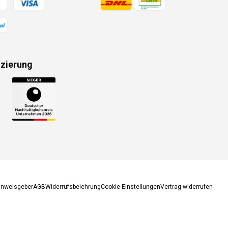
izierung
gsmethoden
inweisgeber
AGB
Widerrufsbelehrung
Cookie Einstellungen
Vertrag widerrufen