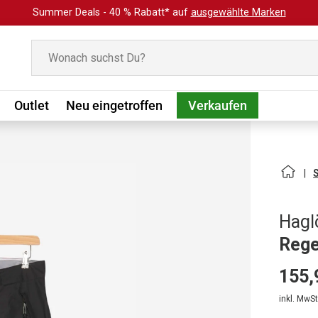
Summer Deals - 40 % Rabatt* auf
ausgewählte Marken
Suchen
Outlet
Neu eingetroffen
Verkaufen
Hagl
Rege
155,
inkl. MwSt.