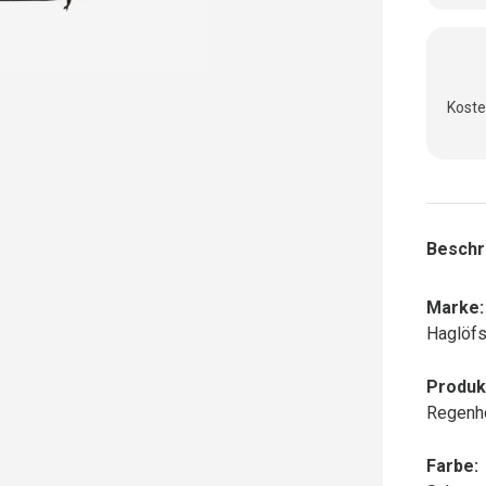
Koste
Beschr
Marke:
Haglöf
Produk
Regenh
Farbe: