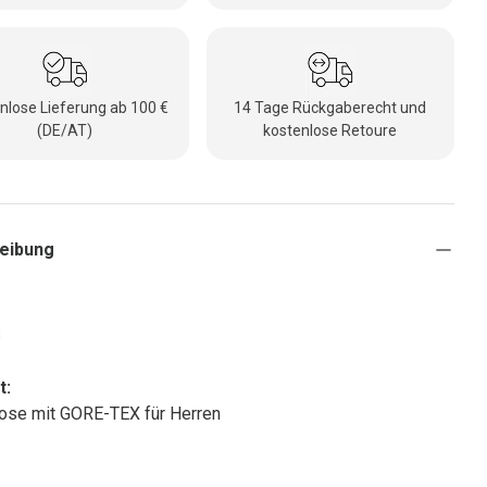
nlose Lieferung ab 100 €
14 Tage Rückgaberecht und
(DE/AT)
kostenlose Retoure
eibung
s
t:
ose mit GORE-TEX für Herren