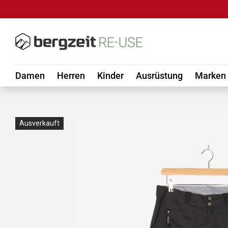
DIREKT ZUM INHALT
Damen
Herren
Kinder
Ausrüstung
Marken
Ausverkauft