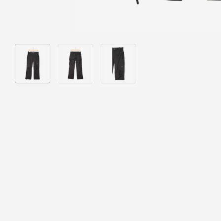
Bild 1 in Galerieansicht laden
Bild 2 in Galerieansicht laden
Bild 3 in Galerieansicht laden