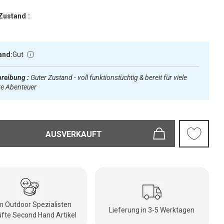
Zustand :
and:
Gut
reibung :
Guter Zustand - voll funktionstüchtig & bereit für viele
re Abenteuer
AUSVERKAUFT
 Outdoor Spezialisten
Lieferung in 3-5 Werktagen
fte Second Hand Artikel