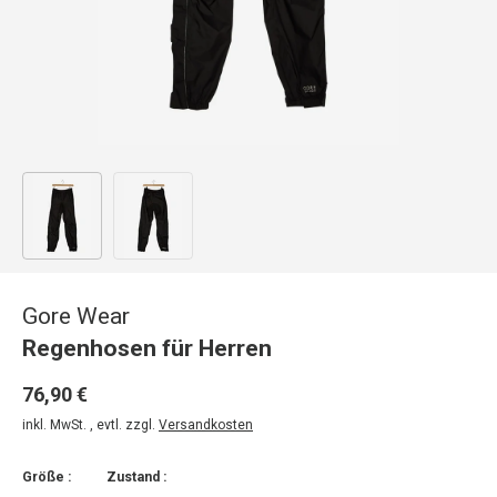
Bild 1 in Galerieansicht laden
Bild 2 in Galerieansicht laden
Gore Wear
Regenhosen für Herren
76,90 €
inkl. MwSt. , evtl. zzgl.
Versandkosten
Größe :
Zustand :