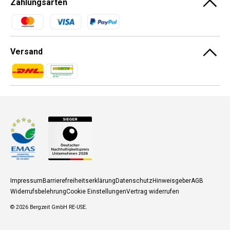
Zahlungsarten
Zahlungsmethoden
Versand
Zahlungsmethoden
Zahlungsmethoden
Impressum
Barrierefreiheitserklärung
Datenschutz
Hinweisgeber
AGB
Widerrufsbelehrung
Cookie Einstellungen
Vertrag widerrufen
© 2026
Bergzeit GmbH RE-USE
.