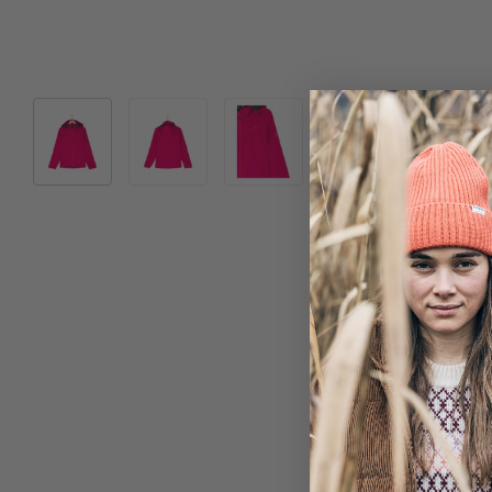
Bild 1 in Galerieansicht laden
Bild 2 in Galerieansicht laden
Bild 3 in Galerieansicht laden