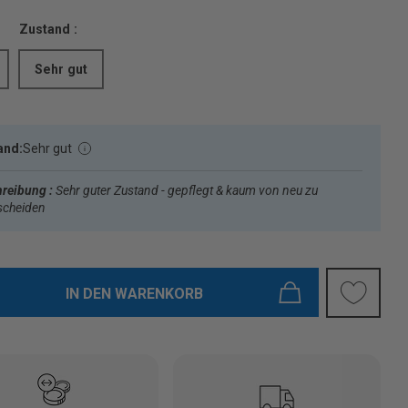
Zustand :
Sehr gut
and:
Sehr gut
reibung :
Sehr guter Zustand - gepflegt & kaum von neu zu
scheiden
IN DEN WARENKORB