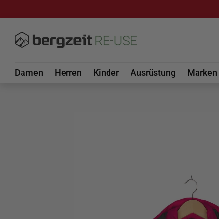
DIREKT ZUM INHALT
Damen
Herren
Kinder
Ausrüstung
Marken