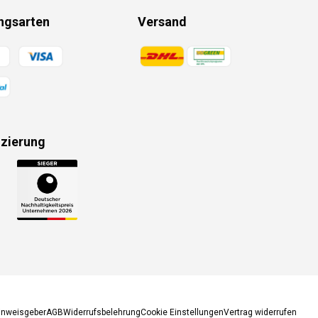
ngsarten
Versand
gsmethoden
Zahlungsmethoden
izierung
gsmethoden
inweisgeber
AGB
Widerrufsbelehrung
Cookie Einstellungen
Vertrag widerrufen