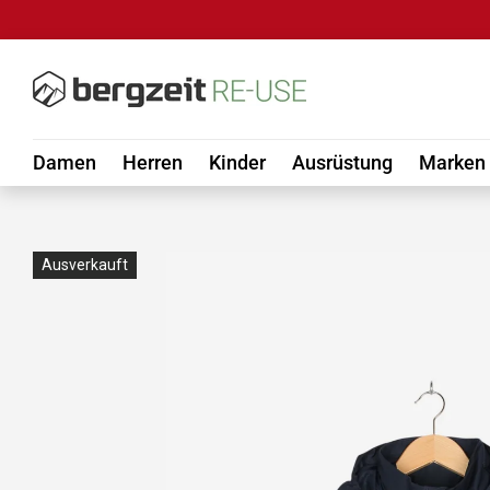
DIREKT ZUM INHALT
Damen
Herren
Kinder
Ausrüstung
Marken
Ausverkauft