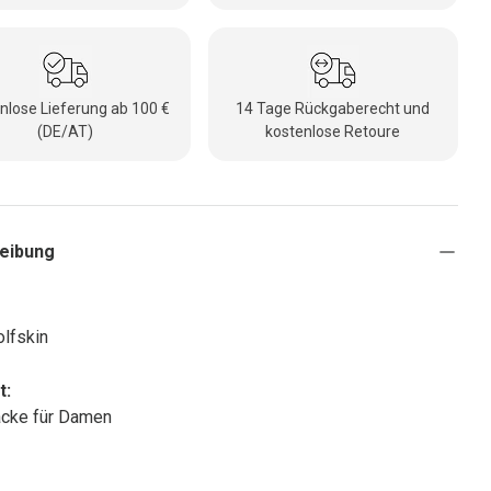
nlose Lieferung ab 100 €
14 Tage Rückgaberecht und
(DE/AT)
kostenlose Retoure
eibung
lfskin
t:
acke für Damen