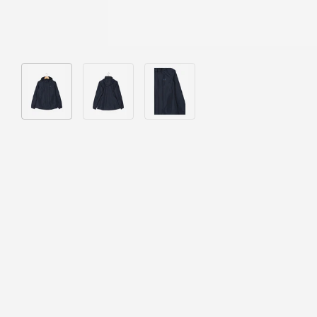
Bild 1 in Galerieansicht laden
Bild 2 in Galerieansicht laden
Bild 3 in Galerieansicht laden