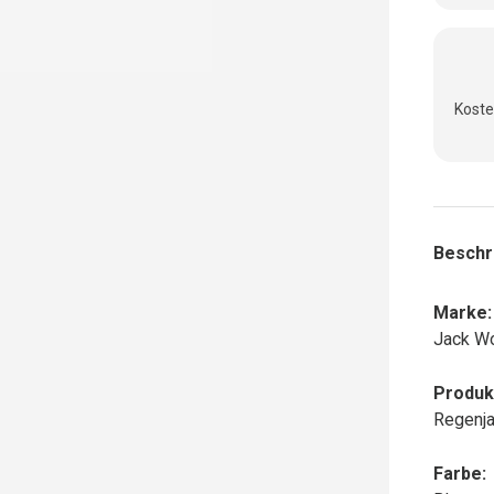
Koste
Beschr
Marke:
Jack Wo
Produk
Regenj
Farbe: