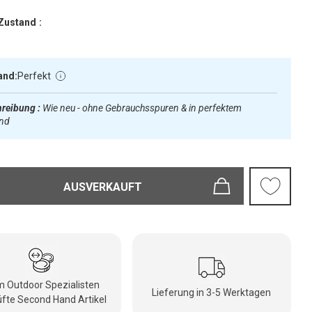
Zustand :
and:
Perfekt
reibung :
Wie neu - ohne Gebrauchsspuren & in perfektem
and
AUSVERKAUFT
 Outdoor Spezialisten
Lieferung in 3-5 Werktagen
fte Second Hand Artikel