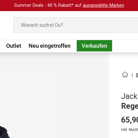
Summer Deals - 40 % Rabatt* auf
ausgewählte Marken
Suchen
Outlet
Neu eingetroffen
Verkaufen
Jack
Rege
65,9
inkl. MwSt.