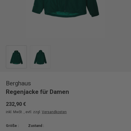
Bild 1 in Galerieansicht laden
Bild 2 in Galerieansicht laden
Berghaus
Regenjacke für Damen
232,90 €
inkl. MwSt. , evtl. zzgl.
Versandkosten
Größe :
Zustand :