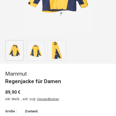
Bild 1 in Galerieansicht laden
Bild 2 in Galerieansicht laden
Bild 3 in Galerieansicht laden
Mammut
Regenjacke für Damen
89,90 €
inkl. MwSt. , evtl. zzgl.
Versandkosten
Größe :
Zustand :