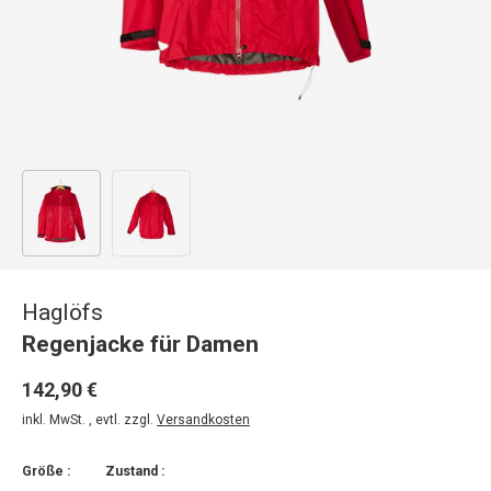
Bild 1 in Galerieansicht laden
Bild 2 in Galerieansicht laden
Haglöfs
Regenjacke für Damen
142,90 €
inkl. MwSt. , evtl. zzgl.
Versandkosten
Größe :
Zustand :