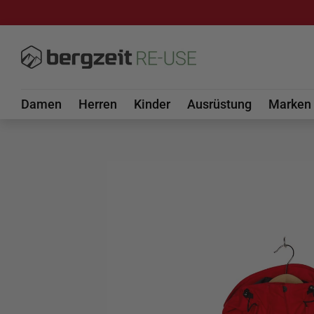
DIREKT ZUM INHALT
Damen
Herren
Kinder
Ausrüstung
Marken