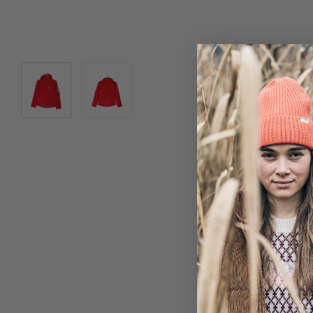
Bild 1 in Galerieansicht laden
Bild 2 in Galerieansicht laden