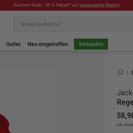
Summer Deals - 40 % Rabatt* auf
ausgewählte Marken
Suchen
Outlet
Neu eingetroffen
Verkaufen
Jack
Rege
58,9
inkl. MwSt.