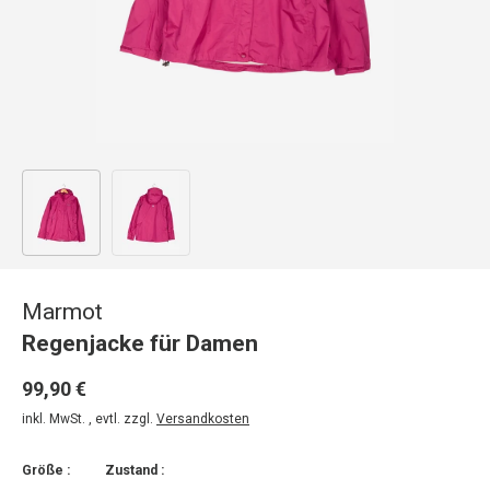
Bild 1 in Galerieansicht laden
Bild 2 in Galerieansicht laden
Marmot
Regenjacke für Damen
99,90 €
inkl. MwSt. , evtl. zzgl.
Versandkosten
Größe :
Zustand :