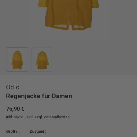
Bild 1 in Galerieansicht laden
Bild 2 in Galerieansicht laden
Odlo
Regenjacke für Damen
75,90 €
inkl. MwSt. , evtl. zzgl.
Versandkosten
Größe :
Zustand :