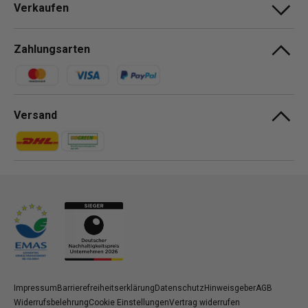
Verkaufen
Zahlungsarten
Zahlungsmethoden
Versand
Zahlungsmethoden
Zahlungsmethoden
Impressum
Barrierefreiheitserklärung
Datenschutz
Hinweisgeber
AGB
Widerrufsbelehrung
Cookie Einstellungen
Vertrag widerrufen