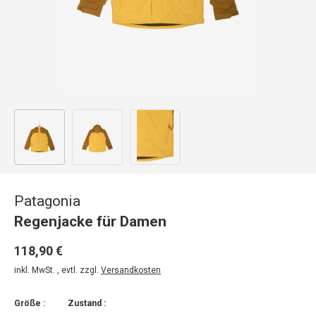
Bild 1 in Galerieansicht laden
Bild 2 in Galerieansicht laden
Bild 3 in Galerieansicht laden
Patagonia
Regenjacke für Damen
118,90 €
inkl. MwSt. , evtl. zzgl.
Versandkosten
Größe :
Zustand :