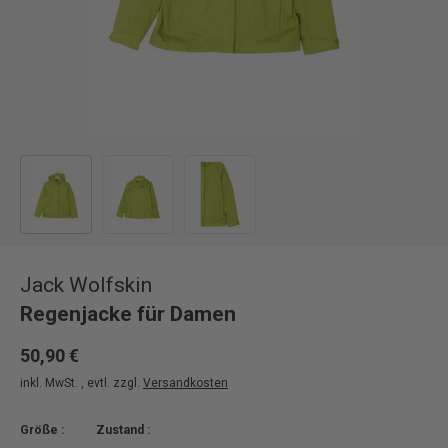
Bild 1 in Galerieansicht laden
Bild 2 in Galerieansicht laden
Bild 3 in Galerieansicht laden
Jack Wolfskin
Regenjacke für Damen
50,90 €
inkl. MwSt. , evtl. zzgl.
Versandkosten
Größe :
Zustand :