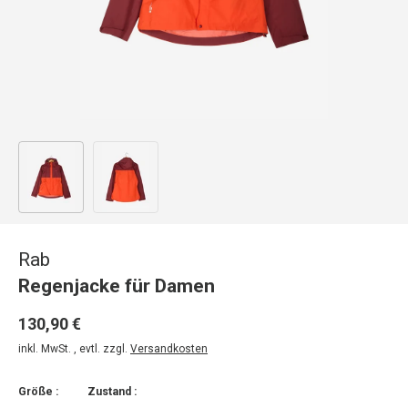
Bild 1 in Galerieansicht laden
Bild 2 in Galerieansicht laden
Rab
Regenjacke für Damen
130,90 €
inkl. MwSt. , evtl. zzgl.
Versandkosten
Größe :
Zustand :