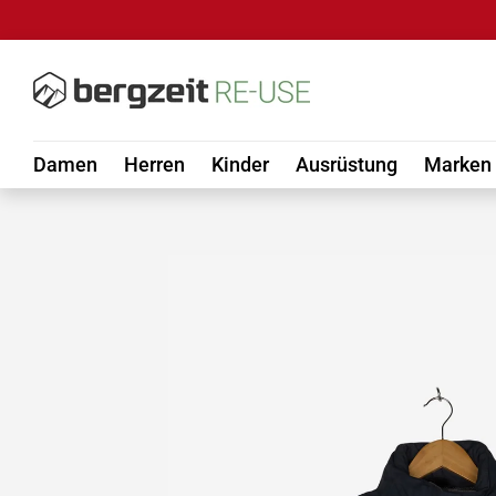
DIREKT ZUM INHALT
Damen
Herren
Kinder
Ausrüstung
Marken