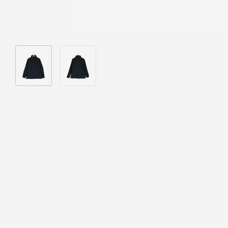
Bild 1 in Galerieansicht laden
Bild 2 in Galerieansicht laden