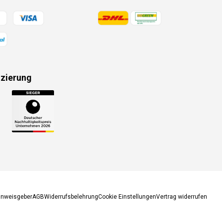
gsmethoden
Zahlungsmethoden
izierung
gsmethoden
inweisgeber
AGB
Widerrufsbelehrung
Cookie Einstellungen
Vertrag widerrufen