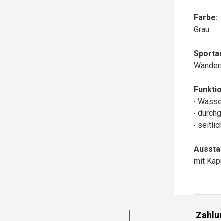
Farbe:
Grau
Sportar
Wander
Funktio
Wasse
durchg
seitli
Aussta
mit Ka
Zahlu