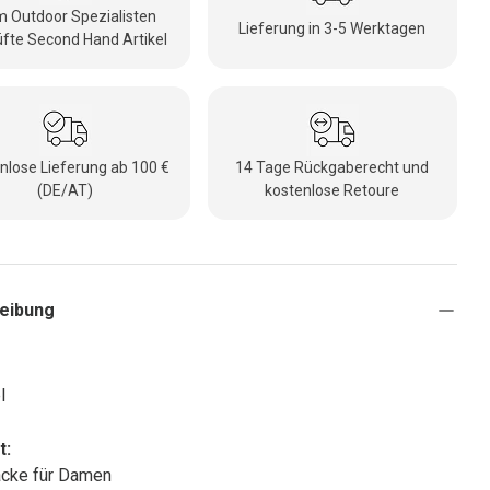
 Outdoor Spezialisten
Lieferung in 3-5 Werktagen
fte Second Hand Artikel
nlose Lieferung ab 100 €
14 Tage Rückgaberecht und
(DE/AT)
kostenlose Retoure
eibung
l
t:
acke für Damen