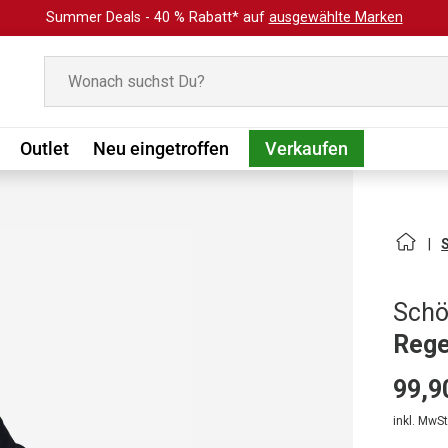
Summer Deals - 40 % Rabatt* auf
ausgewählte Marken
Suchen
Outlet
Neu eingetroffen
Verkaufen
Schö
Rege
99,9
inkl. MwSt.