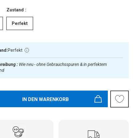
Zustand :
Perfekt
and:
Perfekt
reibung :
Wie neu - ohne Gebrauchsspuren & in perfektem
and
IN DEN WARENKORB