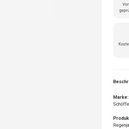
Vom
geprü
Koste
Beschr
Marke:
Schöffe
Produk
Regenj