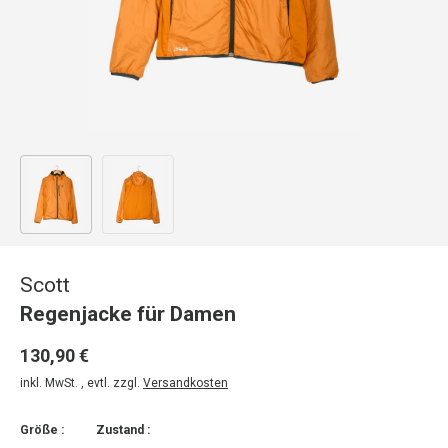
Bild 1 in Galerieansicht laden
Bild 2 in Galerieansicht laden
Scott
Regenjacke für Damen
130,90 €
inkl. MwSt. , evtl. zzgl.
Versandkosten
Größe :
Zustand :