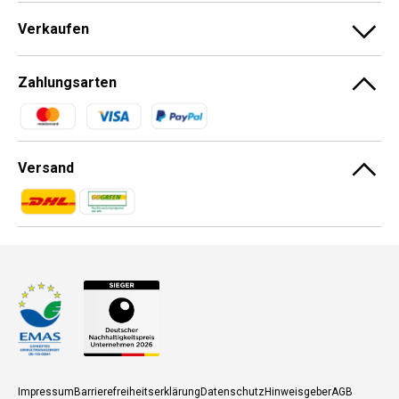
Verkaufen
Zahlungsarten
Zahlungsmethoden
Versand
Zahlungsmethoden
Zahlungsmethoden
Impressum
Barrierefreiheitserklärung
Datenschutz
Hinweisgeber
AGB