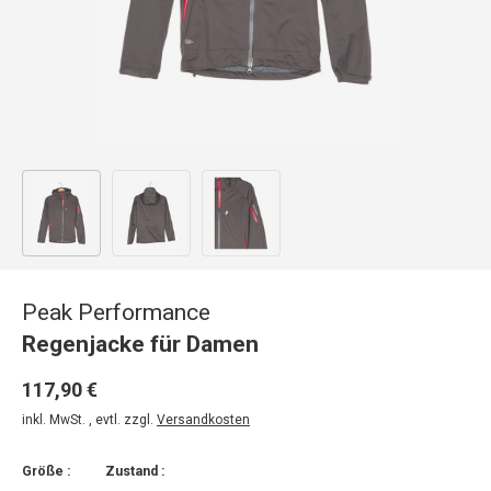
Bild 1 in Galerieansicht laden
Bild 2 in Galerieansicht laden
Bild 3 in Galerieansicht laden
Peak Performance
Regenjacke für Damen
117,90 €
inkl. MwSt. , evtl. zzgl.
Versandkosten
Größe :
Zustand :