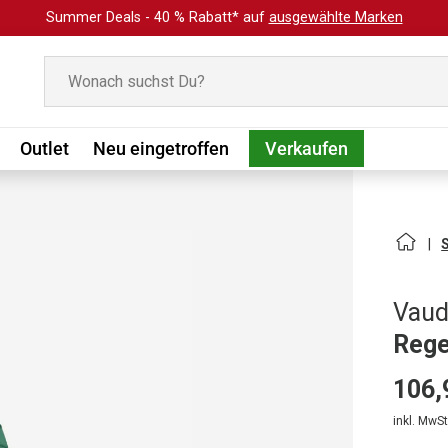
Summer Deals - 40 % Rabatt* auf
ausgewählte Marken
Suchen
Outlet
Neu eingetroffen
Verkaufen
Vau
Rege
106,
inkl. MwSt.