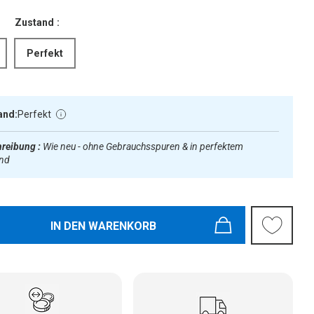
Zustand :
Perfekt
and:
Perfekt
reibung :
Wie neu - ohne Gebrauchsspuren & in perfektem
and
IN DEN WARENKORB