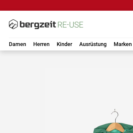
DIREKT ZUM INHALT
Damen
Herren
Kinder
Ausrüstung
Marken