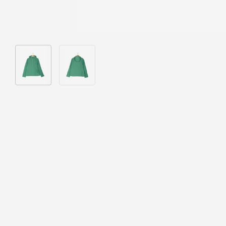
Bild 1 in Galerieansicht laden
Bild 2 in Galerieansicht laden