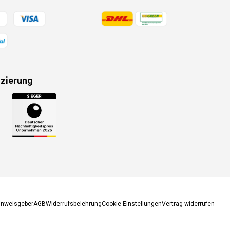
gsmethoden
Zahlungsmethoden
izierung
gsmethoden
inweisgeber
AGB
Widerrufsbelehrung
Cookie Einstellungen
Vertrag widerrufen