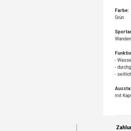
Farbe:
Grün
Sportar
Wander
Funktio
Wasse
durchg
seitli
Aussta
mit Ka
Zahlu