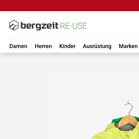
DIREKT ZUM INHALT
Damen
Herren
Kinder
Ausrüstung
Marken