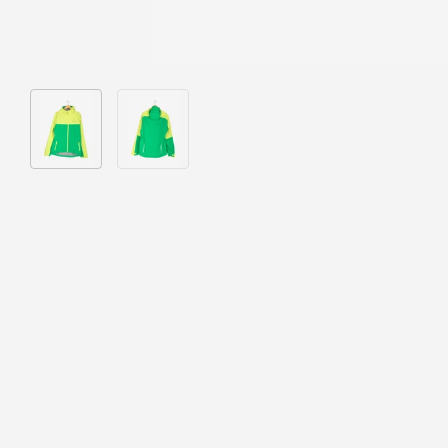
Bild 1 in Galerieansicht laden
Bild 2 in Galerieansicht laden