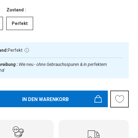
Zustand :
Perfekt
and:
Perfekt
reibung :
Wie neu - ohne Gebrauchsspuren & in perfektem
and
IN DEN WARENKORB