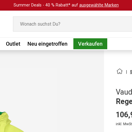
Summer Deals - 40 % Rabatt* auf
ausgewählte Marken
Suchen
Outlet
Neu eingetroffen
Verkaufen
Vau
Rege
106,
inkl. MwSt.