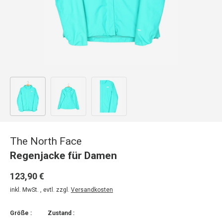
Bild 1 in Galerieansicht laden
Bild 2 in Galerieansicht laden
Bild 3 in Galerieansicht laden
The North Face
Regenjacke für Damen
123,90 €
inkl. MwSt. , evtl. zzgl.
Versandkosten
Größe :
Zustand :