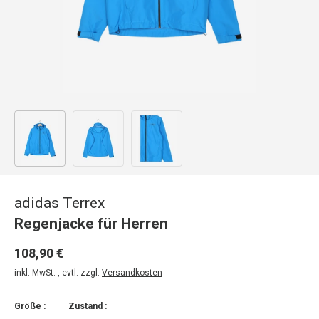
Bild 1 in Galerieansicht laden
Bild 2 in Galerieansicht laden
Bild 3 in Galerieansicht laden
adidas Terrex
Regenjacke für Herren
108,90 €
inkl. MwSt. , evtl. zzgl.
Versandkosten
Größe :
Zustand :