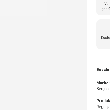
Vom
geprü
Koste
Beschr
Marke:
Bergha
Produk
Regenja