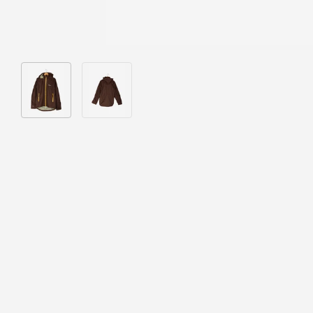
Bild 1 in Galerieansicht laden
Bild 2 in Galerieansicht laden