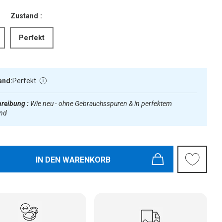
Zustand :
Perfekt
and:
Perfekt
reibung :
Wie neu - ohne Gebrauchsspuren & in perfektem
and
IN DEN WARENKORB