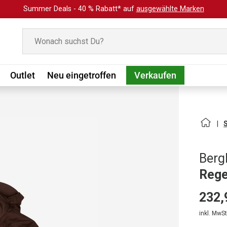
Summer Deals - 40 % Rabatt* auf
ausgewählte Marken
Suchen
Outlet
Neu eingetroffen
Verkaufen
Berg
Rege
232,
inkl. MwSt.