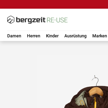
DIREKT ZUM INHALT
Damen
Herren
Kinder
Ausrüstung
Marken