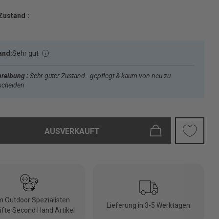
Zustand :
and:
Sehr gut
reibung :
Sehr guter Zustand - gepflegt & kaum von neu zu
scheiden
AUSVERKAUFT
 Outdoor Spezialisten
Lieferung in 3-5 Werktagen
fte Second Hand Artikel