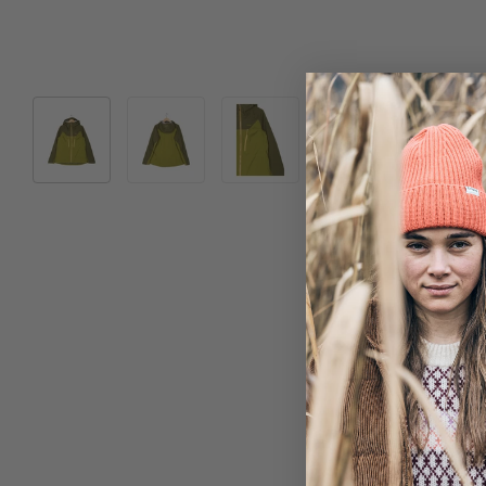
Bild 1 in Galerieansicht laden
Bild 2 in Galerieansicht laden
Bild 3 in Galerieansicht laden
Bild 4 in Galeriea