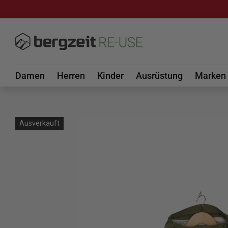
DIREKT ZUM INHALT
Damen
Herren
Kinder
Ausrüstung
Marken
Ausverkauft