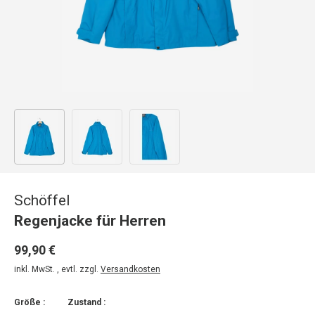
Bild 1 in Galerieansicht laden
Bild 2 in Galerieansicht laden
Bild 3 in Galerieansicht laden
Schöffel
Regenjacke für Herren
99,90 €
inkl. MwSt. , evtl. zzgl.
Versandkosten
Größe :
Zustand :