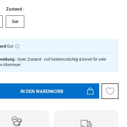
Zustand :
Gut
and:
Gut
reibung :
Guter Zustand - voll funktionstüchtig & bereit für viele
re Abenteuer
IN DEN WARENKORB