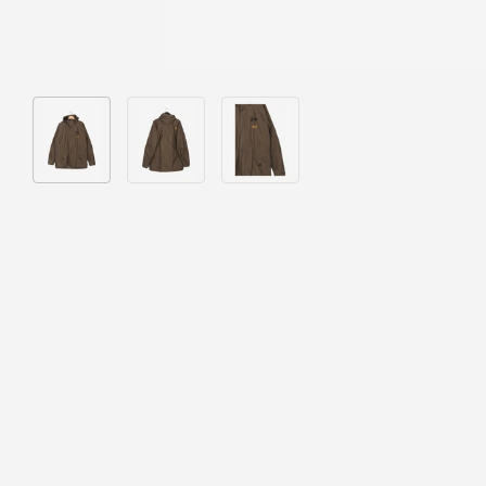
Bild 1 in Galerieansicht laden
Bild 2 in Galerieansicht laden
Bild 3 in Galerieansicht laden