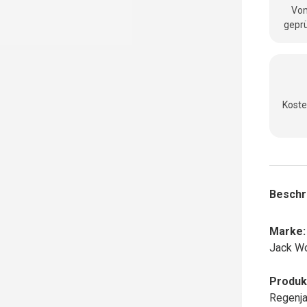
Vom
geprü
Koste
Beschr
Marke:
Jack Wo
Produk
Regenja