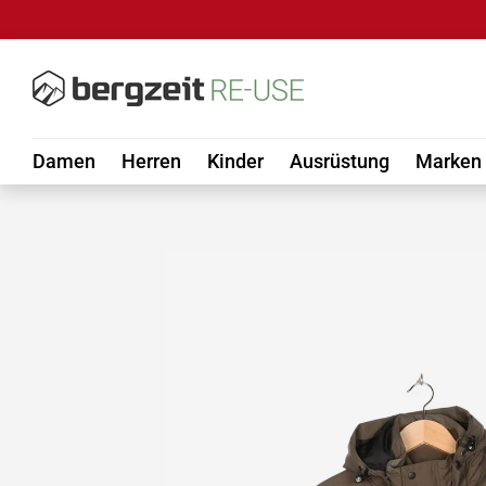
DIREKT ZUM INHALT
Damen
Herren
Kinder
Ausrüstung
Marken