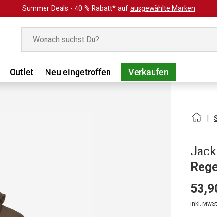
Summer Deals - 40 % Rabatt* auf
ausgewählte Marken
Suchen
Outlet
Neu eingetroffen
Verkaufen
Jack
Rege
53,9
inkl. MwSt.