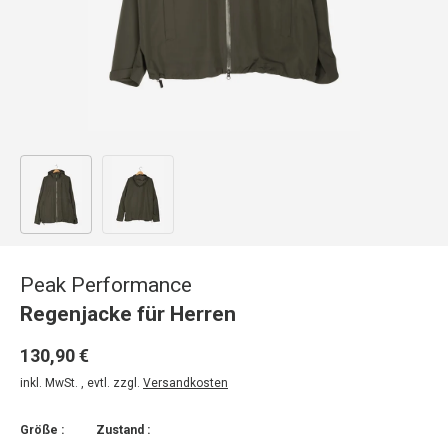
Bild 1 in Galerieansicht laden
Bild 2 in Galerieansicht laden
Peak Performance
Regenjacke für Herren
130,90 €
inkl. MwSt. , evtl. zzgl.
Versandkosten
Größe :
Zustand :