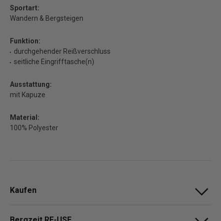
Sportart:
Wandern & Bergsteigen
Funktion:
durchgehender Reißverschluss
seitliche Eingrifftasche(n)
Ausstattung:
mit Kapuze
Material:
100% Polyester
Kaufen
Bergzeit RE-USE