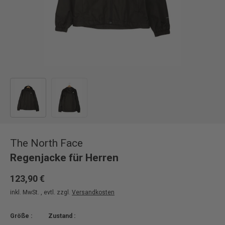
Bild 1 in Galerieansicht laden
Bild 2 in Galerieansicht laden
The North Face
Regenjacke für Herren
123,90 €
inkl. MwSt. , evtl. zzgl.
Versandkosten
Größe :
Zustand :