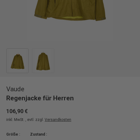
Bild 1 in Galerieansicht laden
Bild 2 in Galerieansicht laden
Vaude
Regenjacke für Herren
106,90 €
inkl. MwSt. , evtl. zzgl.
Versandkosten
Größe :
Zustand :