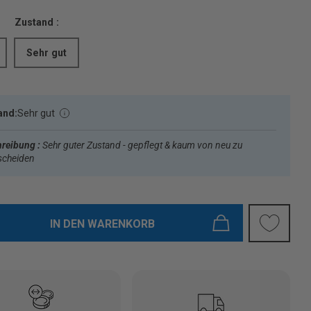
Zustand :
Sehr gut
and:
Sehr gut
reibung :
Sehr guter Zustand - gepflegt & kaum von neu zu
scheiden
IN DEN WARENKORB