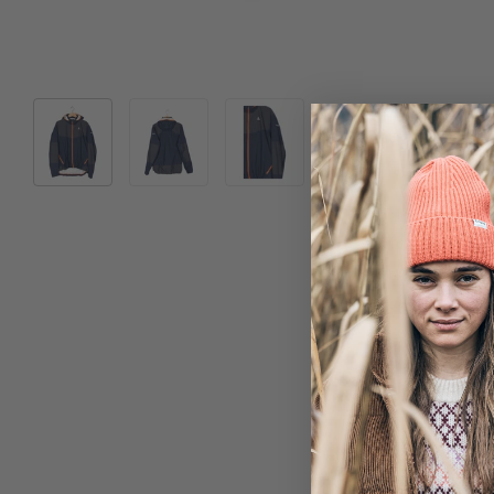
Bild 1 in Galerieansicht laden
Bild 2 in Galerieansicht laden
Bild 3 in Galerieansicht laden