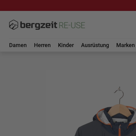
DIREKT ZUM INHALT
Damen
Herren
Kinder
Ausrüstung
Marken