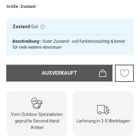
Größe :
Zustand :
Zustand:
Gut
Beschreibung :
Guter Zustand - voll funktionstüchtig & bereit
für viele weitere Abenteuer
AUSVERKAUFT
Vom Outdoor Spezialisten
geprüfte Second Hand
Lieferung in 3-5 Werktagen
Artikel