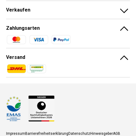
Verkaufen
Zahlungsarten
Zahlungsmethoden
Versand
Zahlungsmethoden
Zahlungsmethoden
Impressum
Barrierefreiheitserklärung
Datenschutz
Hinweisgeber
AGB