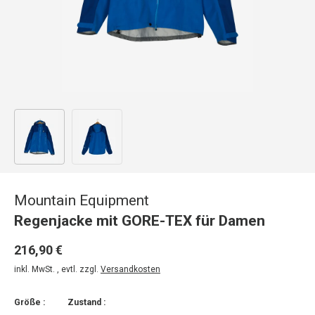
Bild 1 in Galerieansicht laden
Bild 2 in Galerieansicht laden
Mountain Equipment
Regenjacke mit GORE-TEX für Damen
216,90 €
inkl. MwSt. , evtl. zzgl.
Versandkosten
Größe :
Zustand :