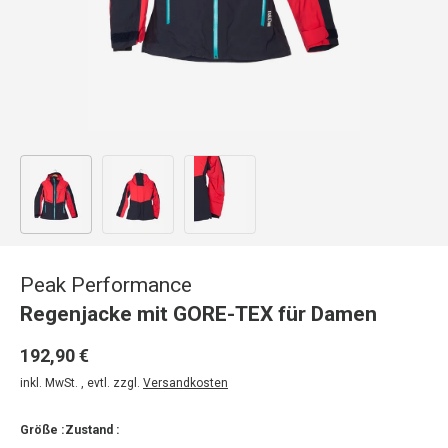
Bild 1 in Galerieansicht laden
Bild 2 in Galerieansicht laden
Bild 3 in Galerieansicht laden
Peak Performance
Regenjacke mit GORE-TEX für Damen
192,90 €
inkl. MwSt. , evtl. zzgl.
Versandkosten
Größe :
Zustand :