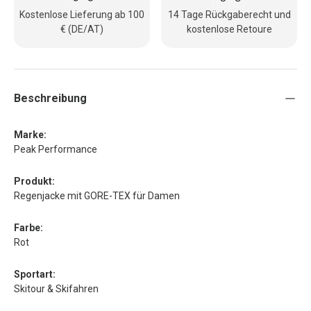
Kostenlose Lieferung ab 100
14 Tage Rückgaberecht und
€ (DE/AT)
kostenlose Retoure
Beschreibung
Marke:
Peak Performance
Produkt:
Regenjacke mit GORE-TEX für Damen
Farbe:
Rot
Sportart:
Skitour & Skifahren