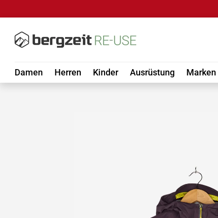
DIREKT ZUM INHALT
Damen
Herren
Kinder
Ausrüstung
Marken