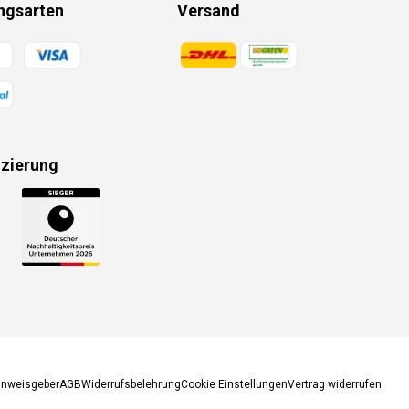
ngsarten
Versand
gsmethoden
Zahlungsmethoden
izierung
gsmethoden
inweisgeber
AGB
Widerrufsbelehrung
Cookie Einstellungen
Vertrag widerrufen