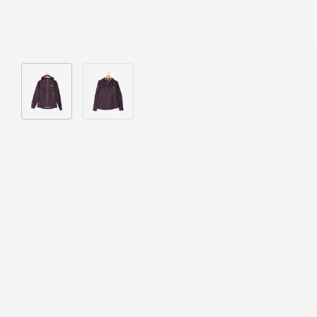
Bild 1 in Galerieansicht laden
Bild 2 in Galerieansicht laden