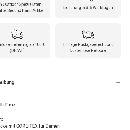
 Outdoor Spezialisten
Lieferung in 3-5 Werktagen
fte Second Hand Artikel
nlose Lieferung ab 100 €
14 Tage Rückgaberecht und
(DE/AT)
kostenlose Retoure
eibung
th Face
t:
acke mit GORE-TEX für Damen