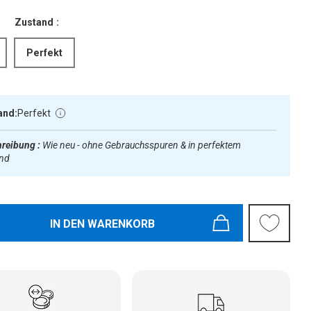
Zustand :
Perfekt
and:
Perfekt
reibung :
Wie neu - ohne Gebrauchsspuren & in perfektem
and
IN DEN WARENKORB