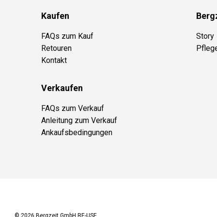
Kaufen
Berg
FAQs zum Kauf
Story
Retouren
Pfleg
Kontakt
Verkaufen
FAQs zum Verkauf
Anleitung zum Verkauf
Ankaufsbedingungen
© 2026
Bergzeit GmbH RE-USE
.