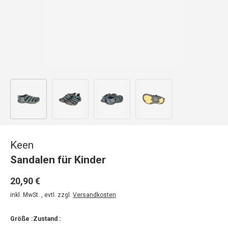
Bild 1 in Galerieansicht laden
Bild 2 in Galerieansicht laden
Bild 3 in Galerieansicht laden
Bild 4 in Galerieansicht
Keen
Sandalen für Kinder
20,90 €
inkl. MwSt. , evtl. zzgl.
Versandkosten
Größe :
Zustand :