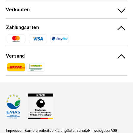
Verkaufen
Zahlungsarten
Zahlungsmethoden
Versand
Zahlungsmethoden
Zahlungsmethoden
Impressum
Barrierefreiheitserklärung
Datenschutz
Hinweisgeber
AGB