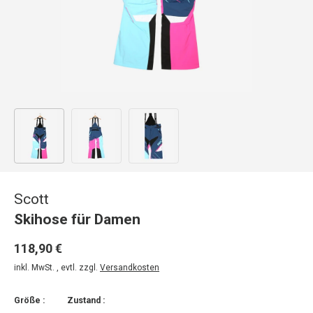
Bild 1 in Galerieansicht laden
Bild 2 in Galerieansicht laden
Bild 3 in Galerieansicht laden
Scott
Skihose für Damen
118,90 €
inkl. MwSt. , evtl. zzgl.
Versandkosten
Größe :
Zustand :