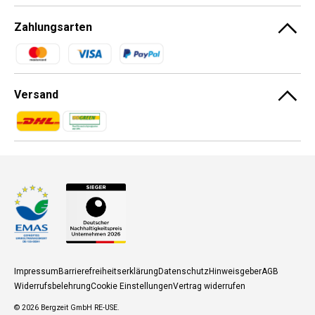
Zahlungsarten
Zahlungsmethoden
Versand
Zahlungsmethoden
Zahlungsmethoden
Impressum
Barrierefreiheitserklärung
Datenschutz
Hinweisgeber
AGB
Widerrufsbelehrung
Cookie Einstellungen
Vertrag widerrufen
© 2026
Bergzeit GmbH RE-USE
.