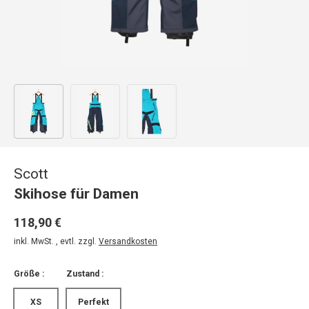
Bild 1 in Galerieansicht laden
Bild 2 in Galerieansicht laden
Bild 3 in Galerieansicht laden
Scott
Skihose für Damen
118,90 €
inkl. MwSt. , evtl. zzgl.
Versandkosten
Größe :
Zustand :
XS
Perfekt